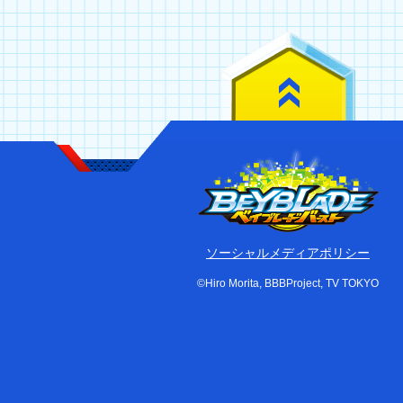
ソーシャルメディアポリシー
©Hiro Morita, BBBProject, TV TOKYO